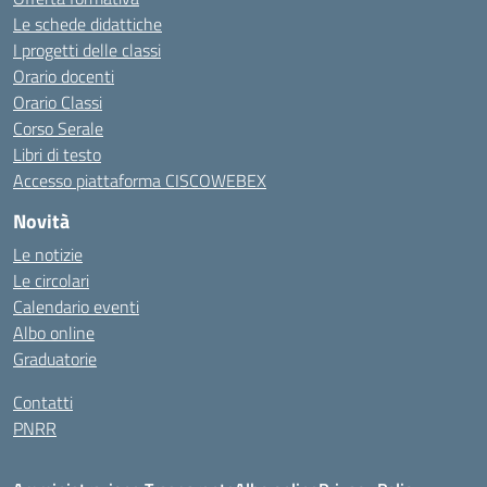
Le schede didattiche
I progetti delle classi
Orario docenti
Orario Classi
Corso Serale
Libri di testo
Accesso piattaforma CISCOWEBEX
Novità
Le notizie
Le circolari
Calendario eventi
Albo online
Graduatorie
Contatti
PNRR