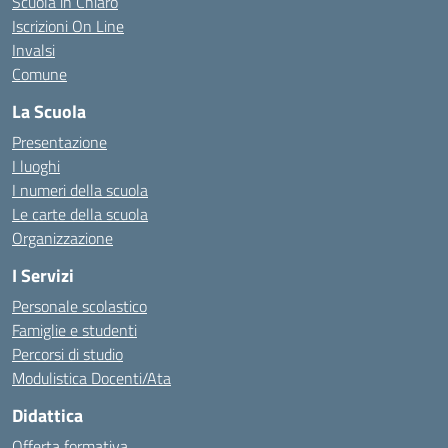
Scuola in Chiaro
Iscrizioni On Line
Invalsi
Comune
La Scuola
Presentazione
I luoghi
I numeri della scuola
Le carte della scuola
Organizzazione
I Servizi
Personale scolastico
Famiglie e studenti
Percorsi di studio
Modulistica Docenti/Ata
Didattica
Offerta formativa