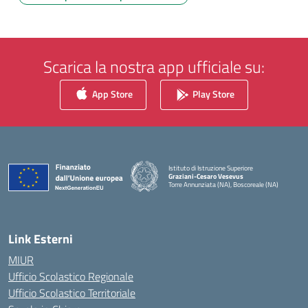
Scarica la nostra app ufficiale su:
App Store
Play Store
Istituto di Istruzione Superiore
Graziani-Cesaro Vesevus
Torre Annunziata (NA), Boscoreale (NA)
— Visita la pagina iniziale della scuola
Link Esterni
MIUR
Ufficio Scolastico Regionale
Ufficio Scolastico Territoriale