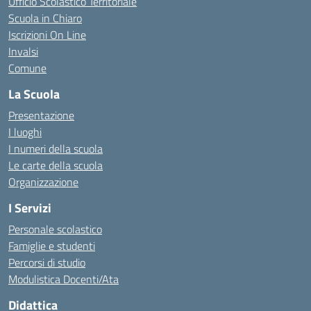
Ufficio Scolastico Territoriale
Scuola in Chiaro
Iscrizioni On Line
Invalsi
Comune
La Scuola
Presentazione
I luoghi
I numeri della scuola
Le carte della scuola
Organizzazione
I Servizi
Personale scolastico
Famiglie e studenti
Percorsi di studio
Modulistica Docenti/Ata
Didattica