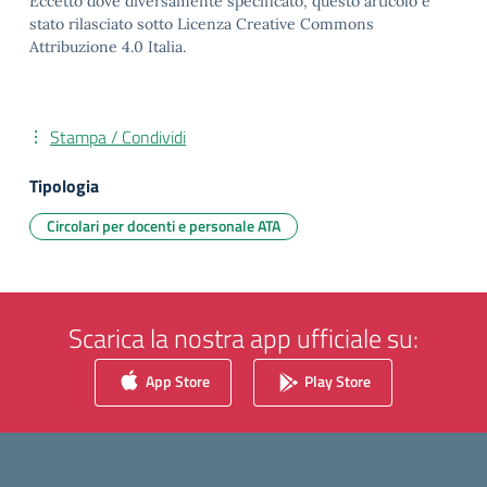
Eccetto dove diversamente specificato, questo articolo è
stato rilasciato sotto Licenza Creative Commons
Attribuzione 4.0 Italia.
Stampa / Condividi
Tipologia
Circolari per docenti e personale ATA
Scarica la nostra app ufficiale su:
App Store
Play Store