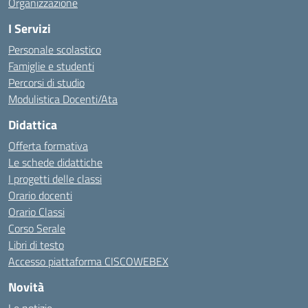
Organizzazione
I Servizi
Personale scolastico
Famiglie e studenti
Percorsi di studio
Modulistica Docenti/Ata
Didattica
Offerta formativa
Le schede didattiche
I progetti delle classi
Orario docenti
Orario Classi
Corso Serale
Libri di testo
Accesso piattaforma CISCOWEBEX
Novità