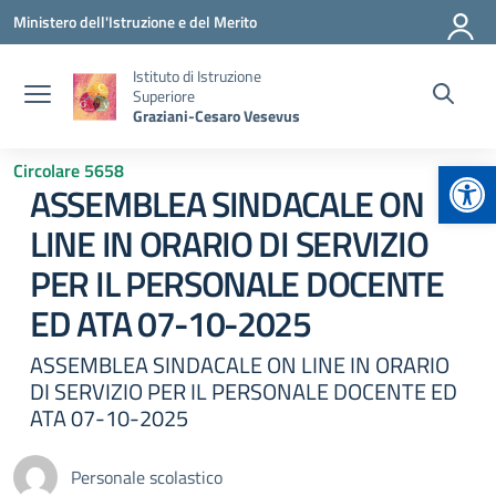
Vai ai contenuti
Vai al menu di navigazione
Vai al footer
Ministero dell'Istruzione e del Merito
Istituto di Istruzione
Superiore
Graziani-Cesaro Vesevus
Apr
Circolare 5658
ASSEMBLEA SINDACALE ON
LINE IN ORARIO DI SERVIZIO
PER IL PERSONALE DOCENTE
ED ATA 07-10-2025
ASSEMBLEA SINDACALE ON LINE IN ORARIO
DI SERVIZIO PER IL PERSONALE DOCENTE ED
ATA 07-10-2025
Personale scolastico