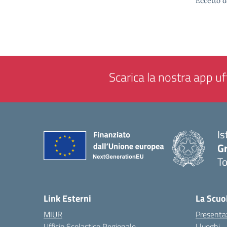
Eccetto d
Scarica la nostra app uff
Is
G
To
— 
Link Esterni
La Scuo
MIUR
Presenta
Ufficio Scolastico Regionale
I luoghi