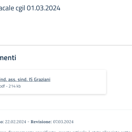
cale cgil 01.03.2024
menti
ind. ass. sind. IS Graziani
pdf - 214 kb
o:
22.02.2024
-
Revisione:
07.03.2024