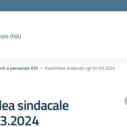
eale (NA)
enti e personale ATA
Assemblea sindacale cgil 01.03.2024
ea sindacale
03.2024