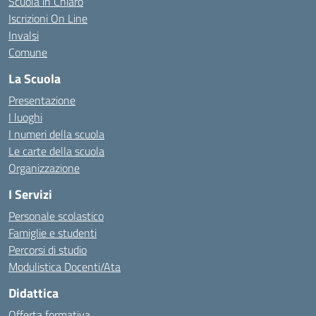
Scuola in Chiaro
Iscrizioni On Line
Invalsi
Comune
La Scuola
Presentazione
I luoghi
I numeri della scuola
Le carte della scuola
Organizzazione
I Servizi
Personale scolastico
Famiglie e studenti
Percorsi di studio
Modulistica Docenti/Ata
Didattica
Offerta formativa