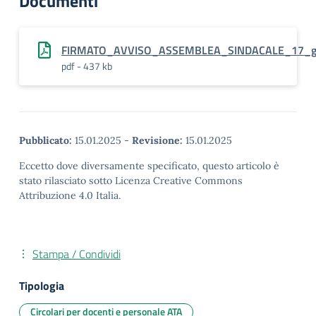
Documenti
FIRMATO_AVVISO_ASSEMBLEA_SINDACALE_17_g
pdf - 437 kb
Pubblicato:
15.01.2025
-
Revisione:
15.01.2025
Eccetto dove diversamente specificato, questo articolo è
stato rilasciato sotto Licenza Creative Commons
Attribuzione 4.0 Italia.
Stampa / Condividi
Tipologia
Circolari per docenti e personale ATA