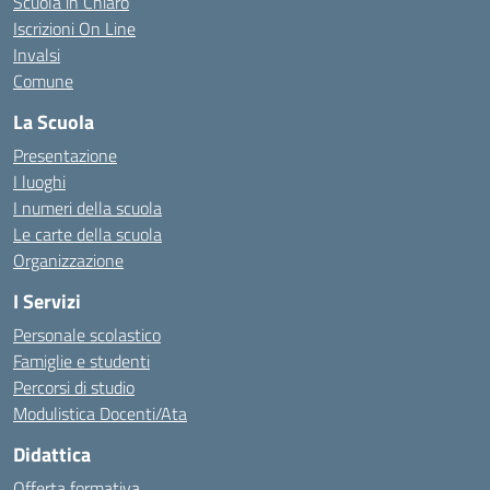
Scuola in Chiaro
Iscrizioni On Line
Invalsi
Comune
La Scuola
Presentazione
I luoghi
I numeri della scuola
Le carte della scuola
Organizzazione
I Servizi
Personale scolastico
Famiglie e studenti
Percorsi di studio
Modulistica Docenti/Ata
Didattica
Offerta formativa