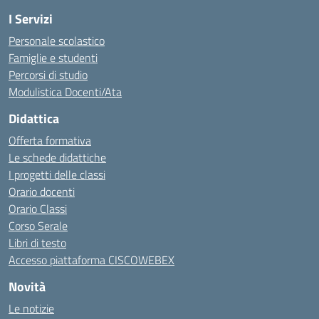
I Servizi
Personale scolastico
Famiglie e studenti
Percorsi di studio
Modulistica Docenti/Ata
Didattica
Offerta formativa
Le schede didattiche
I progetti delle classi
Orario docenti
Orario Classi
Corso Serale
Libri di testo
Accesso piattaforma CISCOWEBEX
Novità
Le notizie