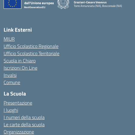
Graziani-Cesaro Vesevus
Torre Annunziata (NA), Boscoreale (NA)
— Visita la pagina iniziale della scuola
Link Esterni
MIUR
Ufficio Scolastico Regionale
Ufficio Scolastico Territoriale
Scuola in Chiaro
Iscrizioni On Line
Invalsi
Comune
La Scuola
Presentazione
I luoghi
I numeri della scuola
Le carte della scuola
Organizzazione