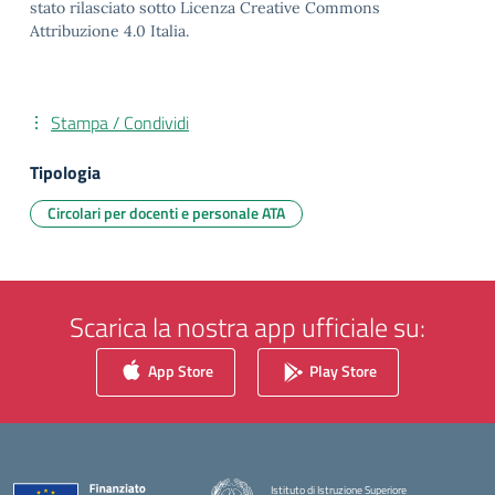
stato rilasciato sotto Licenza Creative Commons
Attribuzione 4.0 Italia.
Stampa / Condividi
Tipologia
Circolari per docenti e personale ATA
Scarica la nostra app ufficiale su:
App Store
Play Store
Istituto di Istruzione Superiore