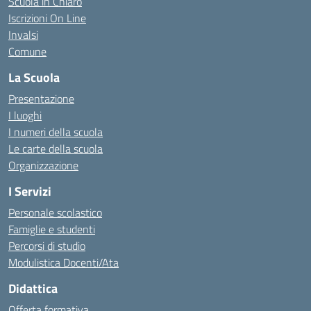
Scuola in Chiaro
Iscrizioni On Line
Invalsi
Comune
La Scuola
Presentazione
I luoghi
I numeri della scuola
Le carte della scuola
Organizzazione
I Servizi
Personale scolastico
Famiglie e studenti
Percorsi di studio
Modulistica Docenti/Ata
Didattica
Offerta formativa